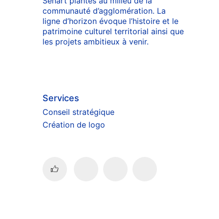
Sénart plantés au milieu de la
communauté d’agglomération. La
ligne d’horizon évoque l’histoire et le
patrimoine culturel territorial ainsi que
les projets ambitieux à venir.
Services
Conseil stratégique
Création de logo