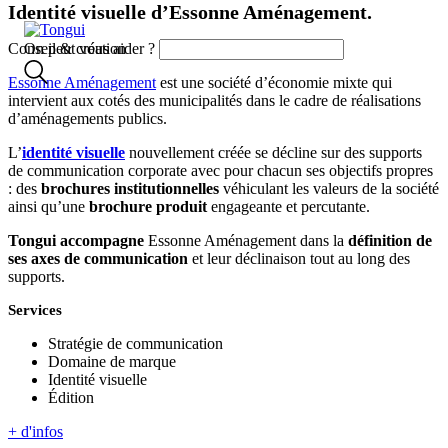
Identité visuelle d’Essonne Aménagement.
On peut vous aider ?
Conseil & création
Essonne Aménagement
est une société d’économie mixte qui
intervient aux cotés des municipalités dans le cadre de réalisations
d’aménagements publics.
L’
identité visuelle
nouvellement créée se décline sur des supports
de communication corporate avec pour chacun ses objectifs propres
: des
brochures institutionnelles
véhiculant les valeurs de la société
ainsi qu’une
brochure produit
engageante et percutante.
Tongui accompagne
Essonne Aménagement dans la
définition de
ses axes de communication
et leur déclinaison tout au long des
supports.
Services
Stratégie de communication
Domaine de marque
Identité visuelle
Édition
+ d'infos