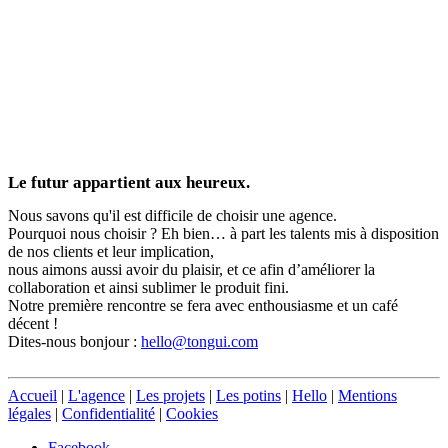
Le futur appartient aux heureux.
Nous savons qu'il est difficile de choisir une agence.
Pourquoi nous choisir ? Eh bien… à part les talents mis à disposition
de nos clients et leur implication,
nous aimons aussi avoir du plaisir, et ce afin d’améliorer la
collaboration et ainsi sublimer le produit fini.
Notre première rencontre se fera avec enthousiasme et un café
décent !
Dites-nous bonjour :
hello@tongui.com
Accueil
|
L'agence
|
Les projets
|
Les potins
|
Hello
|
Mentions
légales
|
Confidentialité
|
Cookies
Facebook