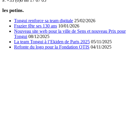
P. +33 (0)6 88 17 67 05
les potins.
Tongui renforce sa team digitale
25/02/2026
Frazier fête ses 130 ans
10/01/2026
Nouveau site web pour la ville de Sens et nouveau Prix pour
Tongui
08/12/2025
La team Tongui à l’Ekiden de Paris 2025
05/11/2025
Refonte du logo pour la Fondation OTIS
04/11/2025