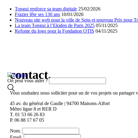
Tongui renforce sa team digitale
25/02/2026
Frazier fête ses 130 ans
10/01/2026
Nouveau site web pour la ville de Sens et nouveau Prix pour T
La team Tongui à l’Ekiden de Paris 2025
05/11/2025
Refonte du logo pour la Fondation OTIS
04/11/2025
contact.
On peut vous aider ?
Vous souhaitez nous solliciter pour un de vos projets ou partager 
45 av. du général de Gaulle | 94700 Maisons-Alfort
Métro ligne 8 et RER D
T. 01 53 66 26 83
P. 06 88 17 67 05
Nom.
Email.