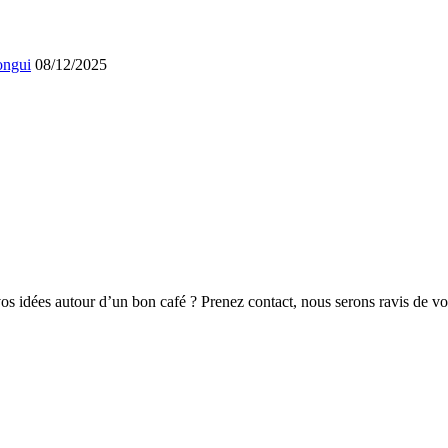
ongui
08/12/2025
vos idées autour d’un bon café ? Prenez contact, nous serons ravis de vo