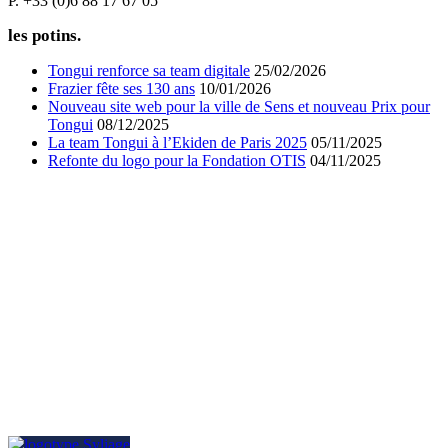
P. +33 (0)6 88 17 67 05
les potins.
Tongui renforce sa team digitale
25/02/2026
Frazier fête ses 130 ans
10/01/2026
Nouveau site web pour la ville de Sens et nouveau Prix pour
Tongui
08/12/2025
La team Tongui à l’Ekiden de Paris 2025
05/11/2025
Refonte du logo pour la Fondation OTIS
04/11/2025