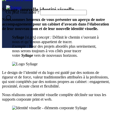
Syliage, nouvelle identité visuelle
On peut vous aider ?
Nous sommes heureux de vous présenter un aperçu de notre
accompagnement pour un cabinet d’avocats dans l’élaboration
de leur nouveau nom et de leur nouvelle identité visuelle.
Syliage
[si.jaӡ]
concept :
Définit le chemin s’ouvrant à
nous et qu’il nous appartient de tracer.
Exemple
: Pour des projets abordés plus sereinement,
nous serons toujours à vos côtés pour tracer
votre
Syliage
vers de nouveaux horizons.
Le design de l’identité et du logo est guidé par des notions de
rigueur et de force, valeur traditionnelles attribuées à la professions,
qui sont complétés par des notions propres au cabinet : engagement,
proximité, écoute client et flexibilité.
Nous réalisons une identité visuelle complète déclinée sur tous les
supports corporate print et web.